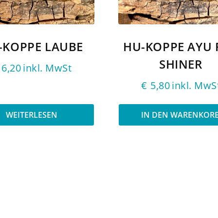
-KOPPE LAUBE
HU-KOPPE AYU 
SHINER
6,20
inkl. MwSt
€
5,80
inkl. MwS
WEITERLESEN
IN DEN WARENKOR