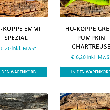
-KOPPE EMMI
HU-KOPPE GRE
SPEZIAL
PUMPKIN
CHARTREUS
6,20
inkl. MwSt
€
6,20
inkl. MwS
N DEN WARENKORB
IN DEN WARENKOR