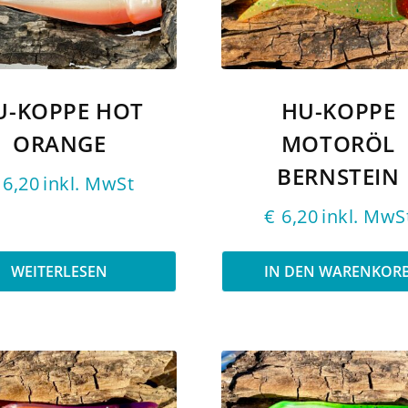
U-KOPPE HOT
HU-KOPPE
ORANGE
MOTORÖL
BERNSTEIN
6,20
inkl. MwSt
€
6,20
inkl. MwS
WEITERLESEN
IN DEN WARENKOR