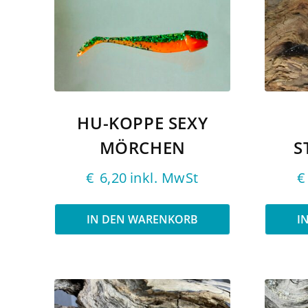
HU-KOPPE SEXY
MÖRCHEN
S
€
6,20
inkl. MwSt
€
IN DEN WARENKORB
I