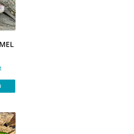
AMEL
t
B