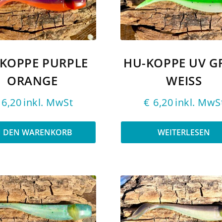
KOPPE PURPLE
HU-KOPPE UV G
ORANGE
WEISS
6,20
inkl. MwSt
€
6,20
inkl. MwS
N DEN WARENKORB
WEITERLESEN