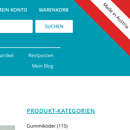
Made in Austri
e
MEIN KONTO
WARENKORB
SUCHEN
artikel
Restposten
Mein Blog
PRODUKT-KATEGORIEN
115
Gummiköder
115
Produkte