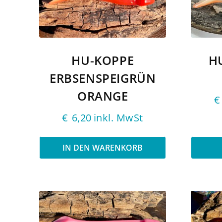
HU-KOPPE
H
ERBSENSPEIGRÜN
ORANGE
€
€
6,20
inkl. MwSt
IN DEN WARENKORB