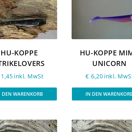
HU-KOPPE
HU-KOPPE MIM
TRIKELOVERS
UNICORN
1,45
inkl. MwSt
€
6,20
inkl. MwS
N DEN WARENKORB
IN DEN WARENKOR