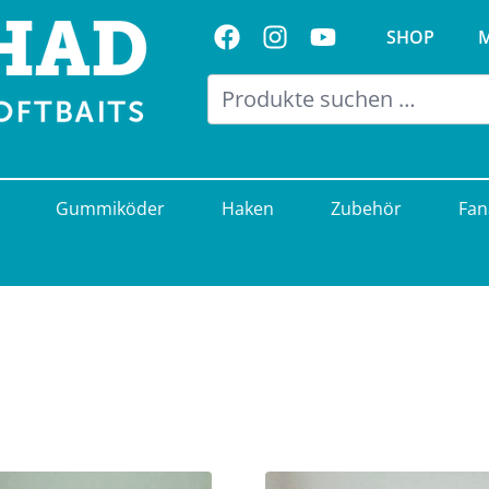
Folge uns auf Facebook
Folge uns auf Instagram
Visit us on Youtub
SHOP
Gummiköder
Haken
Zubehör
Fan