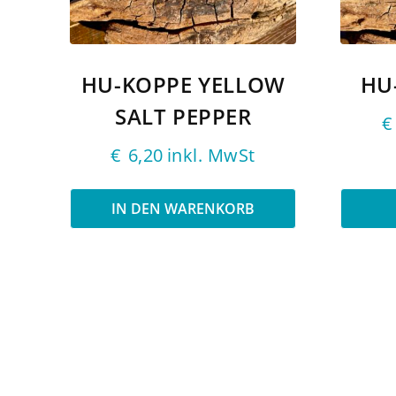
HU-KOPPE YELLOW
HU
SALT PEPPER
€
€
6,20
inkl. MwSt
IN DEN WARENKORB