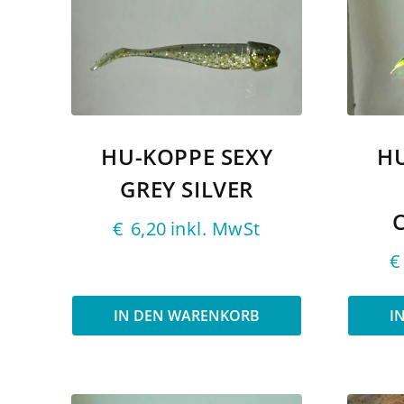
HU-KOPPE SEXY
HU
GREY SILVER
€
6,20
inkl. MwSt
€
IN DEN WARENKORB
I