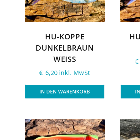
HU-KOPPE
HU
DUNKELBRAUN
WEISS
€
€
6,20
inkl. MwSt
IN DEN WARENKORB
I