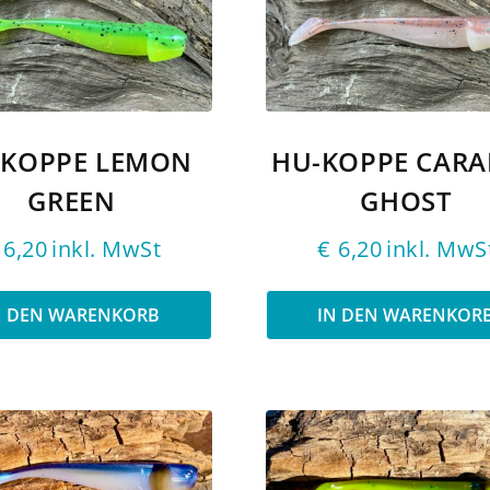
-KOPPE LEMON
HU-KOPPE CAR
GREEN
GHOST
6,20
inkl. MwSt
€
6,20
inkl. MwS
N DEN WARENKORB
IN DEN WARENKOR