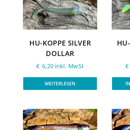
HU-KOPPE SILVER
HU
DOLLAR
€
6,20
inkl. MwSt
€
WEITERLESEN
I