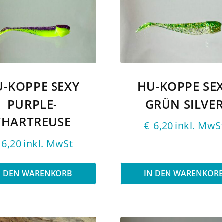
-KOPPE SEXY
HU-KOPPE SE
PURPLE-
GRÜN SILVE
CHARTREUSE
€
6,20
inkl. MwS
6,20
inkl. MwSt
N DEN WARENKORB
IN DEN WARENKOR