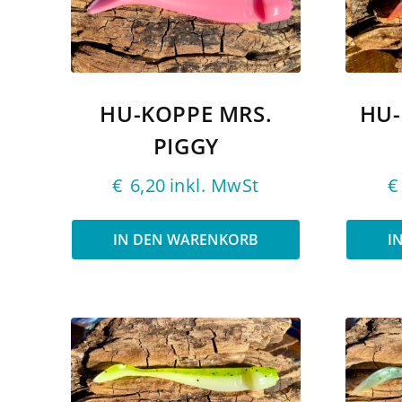
HU-KOPPE MRS.
HU-
PIGGY
€
6,20
inkl. MwSt
€
IN DEN WARENKORB
I