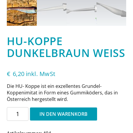
HU-KOPPE
DUNKELBRAUN WEISS
€
6,20
inkl. MwSt
Die HU- Koppe ist ein exzellentes Grundel-
Koppenimitat in Form eines Gummiköders, das in
Österreich hergestellt wird.
HU-
IN DEN WARENKORB
Koppe
Dunkelbraun
Weiß