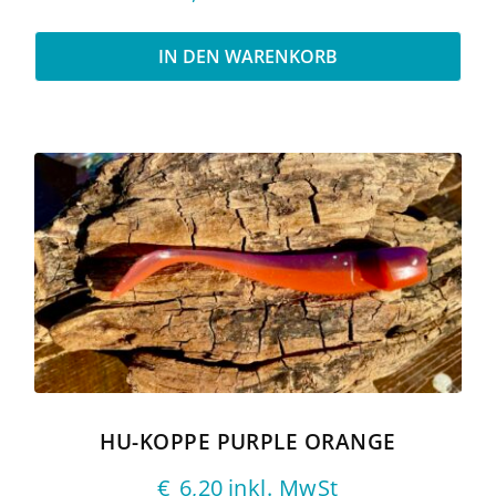
IN DEN WARENKORB
HU-KOPPE PURPLE ORANGE
€
6,20
inkl. MwSt