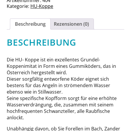
Artikelnummer:
404
Menge
Kategorie:
HU-Koppe
Beschreibung
Rezensionen (0)
BESCHREIBUNG
Die HU- Koppe ist ein exzellentes Grundel-
Koppenimitat in Form eines Gummiköders, das in
Österreich hergestellt wird.
Dieser sorgfältig entworfene Köder eignet sich
bestens für das Angeln in strömendem Wasser
ebenso wie in Stillwasser.
Seine spezifische Kopfform sorgt für eine erhöhte
Wasserverdrängung, die, zusammen mit seinem
hochfrequenten Schwanzteller, alle Raubfische
anlockt.
Unabhängig davon, ob Sie Forellen im Bach, Zander