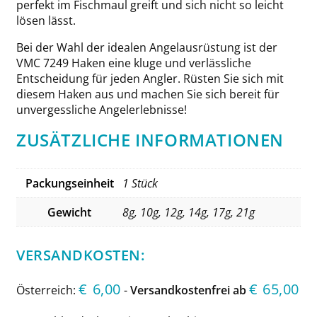
perfekt im Fischmaul greift und sich nicht so leicht
lösen lässt.
Bei der Wahl der idealen Angelausrüstung ist der
VMC 7249 Haken eine kluge und verlässliche
Entscheidung für jeden Angler. Rüsten Sie sich mit
diesem Haken aus und machen Sie sich bereit für
unvergessliche Angelerlebnisse!
ZUSÄTZLICHE INFORMATIONEN
Packungseinheit
1 Stück
Gewicht
8g, 10g, 12g, 14g, 17g, 21g
VERSANDKOSTEN:
€
6,00
€
65,00
Österreich:
-
Versandkostenfrei ab