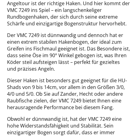
Angeltour ist der richtige Haken. Und hier kommt der
VMC 7249 ins Spiel – ein langschenkeliger
Rundbogenhaken, der sich durch seine extreme
Schärfe und einzigartige Bogenstruktur hervorhebt.
Der VMC 7249 ist dünnwandig und dennoch hat er
einen extrem stabilen Hakenbogen, der ideal zum
Greifen ins Fischmaul geeignet ist. Das Besondere ist,
dass seine Öse im 90° Winkel gebogen ist, was Ihren
Köder steil aufsteigen lässt – perfekt für gezieltes
und präzises Angeln.
Dieser Haken ist besonders gut geeignet für die HU-
Shads von 9 bis 14cm, vor allem in den Größen 3/0,
4/0 und 5/0. Ob Sie auf Zander, Hecht oder andere
Raubfische zielen, der VMC 7249 bietet Ihnen eine
herausragende Performance bei diesem Fang.
Obwohl er dünnwandig ist, hat der VMC 7249 eine
hohe Widerstandsfähigkeit und Stabilität. Sein
einzigartiger Bogen sorgt dafür, dass er immer