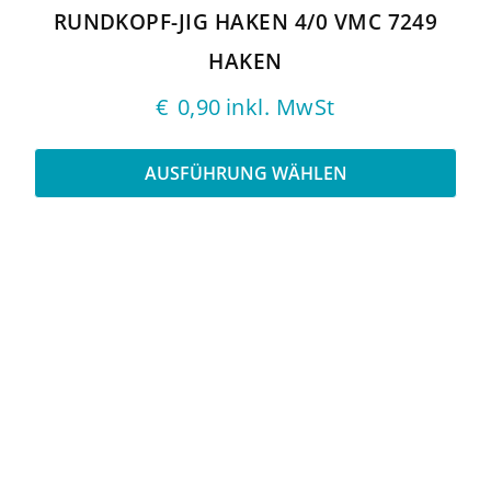
gewählt
RUNDKOPF-JIG HAKEN 4/0 VMC 7249
werden
HAKEN
€
0,90
inkl. MwSt
AUSFÜHRUNG WÄHLEN