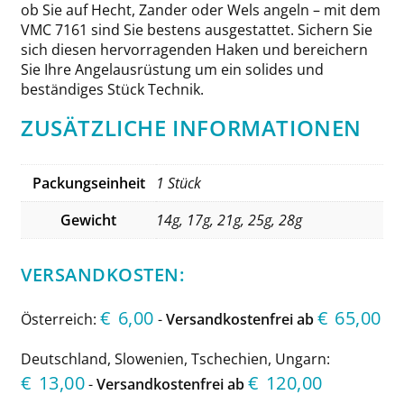
ob Sie auf Hecht, Zander oder Wels angeln – mit dem
VMC 7161 sind Sie bestens ausgestattet. Sichern Sie
sich diesen hervorragenden Haken und bereichern
Sie Ihre Angelausrüstung um ein solides und
beständiges Stück Technik.
ZUSÄTZLICHE INFORMATIONEN
Packungseinheit
1 Stück
Gewicht
14g, 17g, 21g, 25g, 28g
VERSANDKOSTEN:
€
6,00
€
65,00
Österreich:
-
Versandkostenfrei ab
Deutschland, Slowenien, Tschechien, Ungarn:
€
13,00
€
120,00
-
Versandkostenfrei ab