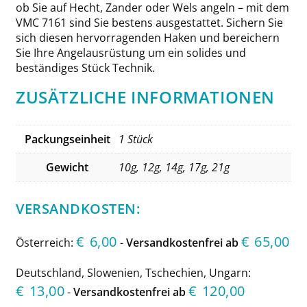
ob Sie auf Hecht, Zander oder Wels angeln – mit dem
VMC 7161 sind Sie bestens ausgestattet. Sichern Sie
sich diesen hervorragenden Haken und bereichern
Sie Ihre Angelausrüstung um ein solides und
beständiges Stück Technik.
ZUSÄTZLICHE INFORMATIONEN
Packungseinheit
1 Stück
Gewicht
10g, 12g, 14g, 17g, 21g
VERSANDKOSTEN:
€
6,00
€
65,00
Österreich:
-
Versandkostenfrei ab
Deutschland, Slowenien, Tschechien, Ungarn:
€
13,00
€
120,00
-
Versandkostenfrei ab