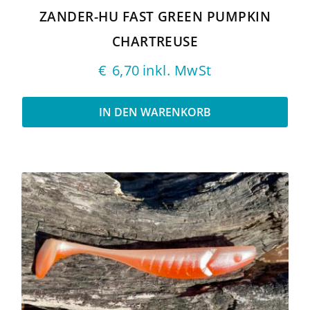
ZANDER-HU FAST GREEN PUMPKIN
CHARTREUSE
€
6,70
inkl. MwSt
IN DEN WARENKORB