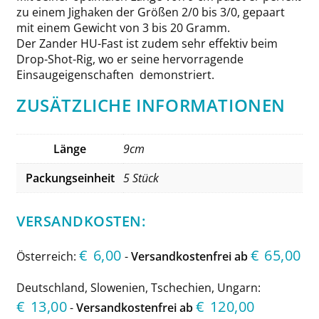
zu einem Jighaken der Größen 2/0 bis 3/0, gepaart
mit einem Gewicht von 3 bis 20 Gramm.
Der Zander HU-Fast ist zudem sehr effektiv beim
Drop-Shot-Rig, wo er seine hervorragende
Einsaugeigenschaften demonstriert.
ZUSÄTZLICHE INFORMATIONEN
Länge
9cm
Packungseinheit
5 Stück
VERSANDKOSTEN:
€
6,00
€
65,00
Österreich:
-
Versandkostenfrei ab
Deutschland, Slowenien, Tschechien, Ungarn:
€
13,00
€
120,00
-
Versandkostenfrei ab