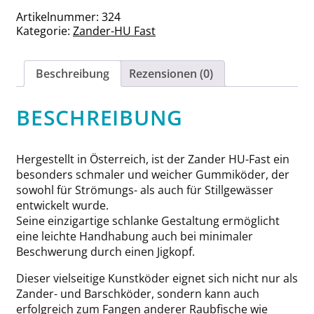
Sexy
Artikelnummer:
324
Mörchen
Kategorie:
Zander-HU Fast
Menge
Beschreibung
Rezensionen (0)
BESCHREIBUNG
Hergestellt in Österreich, ist der Zander HU-Fast ein
besonders schmaler und weicher Gummiköder, der
sowohl für Strömungs- als auch für Stillgewässer
entwickelt wurde.
Seine einzigartige schlanke Gestaltung ermöglicht
eine leichte Handhabung auch bei minimaler
Beschwerung durch einen Jigkopf.
Dieser vielseitige Kunstköder eignet sich nicht nur als
Zander- und Barschköder, sondern kann auch
erfolgreich zum Fangen anderer Raubfische wie