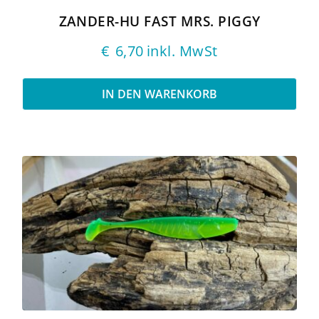
ZANDER-HU FAST MRS. PIGGY
€
6,70
inkl. MwSt
IN DEN WARENKORB