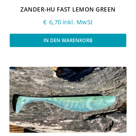
ZANDER-HU FAST LEMON GREEN
€
6,70
inkl. MwSt
IN DEN WARENKORB