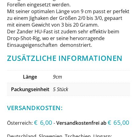
Forellen eingesetzt werden.
Mit seiner optimalen Länge von 9 cm passt er perfekt
zu einem Jighaken der Größen 2/0 bis 3/0, gepaart
mit einem Gewicht von 3 bis 20 Gramm.
Der Zander HU-Fast ist zudem sehr effektiv beim
Drop-Shot-Rig, wo er seine hervorragende
Einsaugeigenschaften demonstriert.
ZUSÄTZLICHE INFORMATIONEN
Länge
9cm
Packungseinheit
5 Stück
VERSANDKOSTEN:
€
6,00
€
65,00
Österreich:
-
Versandkostenfrei ab
Deutschland, Slowenien, Tschechien, Ungarn: