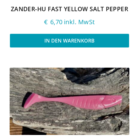
ZANDER-HU FAST YELLOW SALT PEPPER
€
6,70
inkl. MwSt
IN DEN WARENKORB