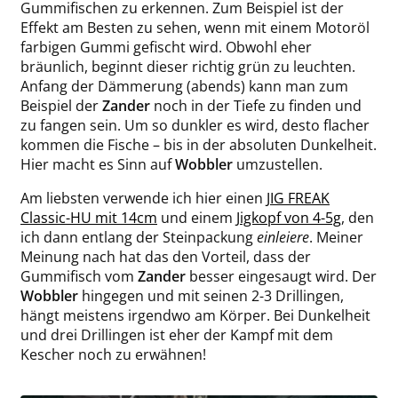
Gummifischen zu erkennen. Zum Beispiel ist der
Effekt am Besten zu sehen, wenn mit einem Motoröl
farbigen Gummi gefischt wird. Obwohl eher
bräunlich, beginnt dieser richtig grün zu leuchten.
Anfang der Dämmerung (abends) kann man zum
Beispiel der
Zander
noch in der Tiefe zu finden und
zu fangen sein. Um so dunkler es wird, desto flacher
kommen die Fische – bis in der absoluten Dunkelheit.
Hier macht es Sinn auf
Wobbler
umzustellen.
Am liebsten verwende ich hier einen
JIG FREAK
Classic-HU mit 14cm
und einem
Jigkopf von 4-5g
, den
ich dann entlang der Steinpackung
einleiere
. Meiner
Meinung nach hat das den Vorteil, dass der
Gummifisch vom
Zander
besser eingesaugt wird. Der
Wobbler
hingegen und mit seinen 2-3 Drillingen,
hängt meistens irgendwo am Körper. Bei Dunkelheit
und drei Drillingen ist eher der Kampf mit dem
Kescher noch zu erwähnen!