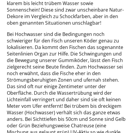
klarem bis leicht trübem Wasser sowie
Sonnenschein! Diese sind zwar unscheinbare Natur-
Dekore im Vergleich zu Schockfarben, aber in den
oben genannten Situationen unschlagbar!
Bei Hochwasser sind die Bedingungen noch
schwieriger für den Fisch unseren Köder genau zu
lokalisieren. Da kommt den Fischen das sogenannte
Seitenlinien Organ zur Hilfe. Die Schwingungen und
die Bewegung unserer Gummiköder, lässt den Fisch
zielgerecht seine Beute finden. Zum Hochwasser sei
noch erwähnt, dass die Fische eher in den
Strömungsberuhigten Zonen und ufernah stehen.
Das sind oft nur einige Zentimeter unter der
Oberfläche. Durch die Wassertrübung wird der
Lichteinfall verringert und daher sind sie oft keinen
Meter vom Ufer entfernt! Bei trübem bis dreckigem
Wasser (Hochwasser) verhält sich das ganze etwas
anders. Bei Sichttiefen bis 50cm und Sonne sind Gelb
oder Grün Beziehungsweise Chatreuse (eine
Mischung aus gelaunt grün) UV-Aktiv so wie dunkle