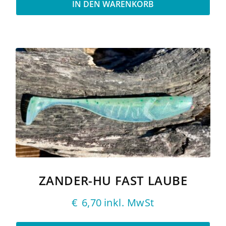
IN DEN WARENKORB
ZANDER-HU FAST LAUBE
€
6,70
inkl. MwSt