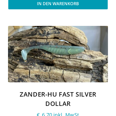
IN DEN WARENKORB
ZANDER-HU FAST SILVER
DOLLAR
€
6,70
inkl. MwSt