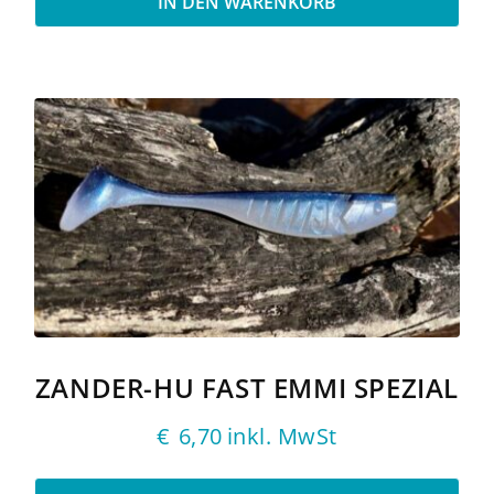
IN DEN WARENKORB
ZANDER-HU FAST EMMI SPEZIAL
€
6,70
inkl. MwSt