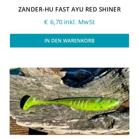
ZANDER-HU FAST AYU RED SHINER
€
6,70
inkl. MwSt
IN DEN WARENKORB