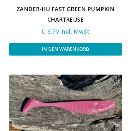
ZANDER-HU FAST GREEN PUMPKIN
CHARTREUSE
€
6,70
inkl. MwSt
IN DEN WARENKORB