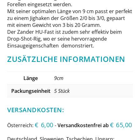
Forellen eingesetzt werden.
Mit seiner optimalen Länge von 9 cm passt er perfekt
zu einem Jighaken der Größen 2/0 bis 3/0, gepaart
mit einem Gewicht von 3 bis 20 Gramm.
Der Zander HU-Fast ist zudem sehr effektiv beim
Drop-Shot-Rig, wo er seine hervorragende
Einsaugeigenschaften demonstriert.
ZUSÄTZLICHE INFORMATIONEN
Länge
9cm
Packungseinheit
5 Stück
VERSANDKOSTEN:
€
6,00
€
65,00
Österreich:
-
Versandkostenfrei ab
Deutschland, Slowenien, Tschechien, Ungarn: