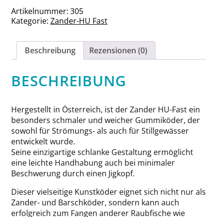
Caramel
Artikelnummer:
305
Ghost
Kategorie:
Zander-HU Fast
Menge
Beschreibung
Rezensionen (0)
BESCHREIBUNG
Hergestellt in Österreich, ist der Zander HU-Fast ein
besonders schmaler und weicher Gummiköder, der
sowohl für Strömungs- als auch für Stillgewässer
entwickelt wurde.
Seine einzigartige schlanke Gestaltung ermöglicht
eine leichte Handhabung auch bei minimaler
Beschwerung durch einen Jigkopf.
Dieser vielseitige Kunstköder eignet sich nicht nur als
Zander- und Barschköder, sondern kann auch
erfolgreich zum Fangen anderer Raubfische wie