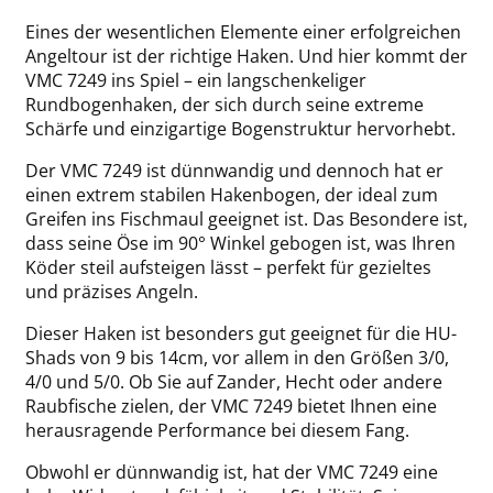
Eines der wesentlichen Elemente einer erfolgreichen
Angeltour ist der richtige Haken. Und hier kommt der
VMC 7249 ins Spiel – ein langschenkeliger
Rundbogenhaken, der sich durch seine extreme
Schärfe und einzigartige Bogenstruktur hervorhebt.
Der VMC 7249 ist dünnwandig und dennoch hat er
einen extrem stabilen Hakenbogen, der ideal zum
Greifen ins Fischmaul geeignet ist. Das Besondere ist,
dass seine Öse im 90° Winkel gebogen ist, was Ihren
Köder steil aufsteigen lässt – perfekt für gezieltes
und präzises Angeln.
Dieser Haken ist besonders gut geeignet für die HU-
Shads von 9 bis 14cm, vor allem in den Größen 3/0,
4/0 und 5/0. Ob Sie auf Zander, Hecht oder andere
Raubfische zielen, der VMC 7249 bietet Ihnen eine
herausragende Performance bei diesem Fang.
Obwohl er dünnwandig ist, hat der VMC 7249 eine