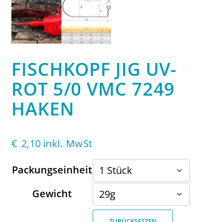
FISCHKOPF JIG UV-
ROT 5/0 VMC 7249
HAKEN
€
2,10
inkl. MwSt
Packungseinheit
Gewicht
ZURÜCKSETZEN