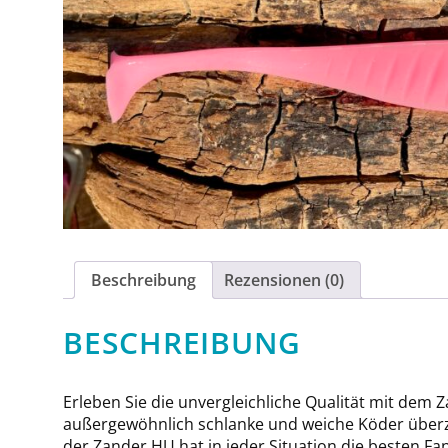
Beschreibung
Rezensionen (0)
BESCHREIBUNG
Erleben Sie die unvergleichliche Qualität mit dem 
außergewöhnlich schlanke und weiche Köder überzeu
der Zander HU hat in jeder Situation die besten Fa