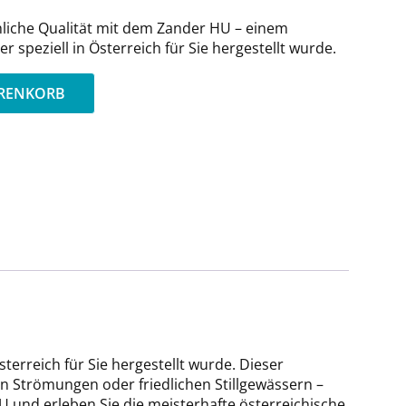
chliche Qualität mit dem Zander HU – einem
 speziell in Österreich für Sie hergestellt wurde.
ARENKORB
terreich für Sie hergestellt wurde. Dieser
n Strömungen oder friedlichen Stillgewässern –
U und erleben Sie die meisterhafte österreichische