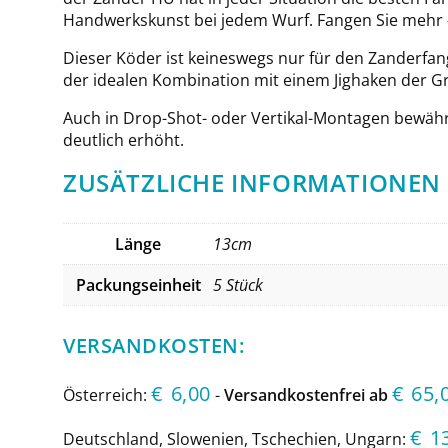
Handwerkskunst bei jedem Wurf. Fangen Sie mehr 
Dieser Köder ist keineswegs nur für den Zanderfang
der idealen Kombination mit einem Jighaken der Grö
Auch in Drop-Shot- oder Vertikal-Montagen bewährt
deutlich erhöht.
ZUSÄTZLICHE INFORMATIONEN
Länge
13cm
Packungseinheit
5 Stück
VERSANDKOSTEN:
€
6,00
€
65,
Österreich:
-
Versandkostenfrei ab
€
1
Deutschland, Slowenien, Tschechien, Ungarn: