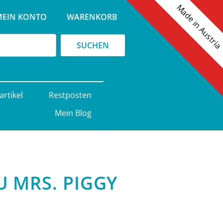
Made in Austri
e
MEIN KONTO
WARENKORB
SUCHEN
artikel
Restposten
Mein Blog
 MRS. PIGGY