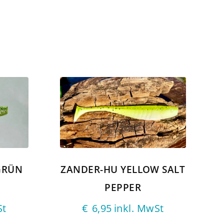
GRÜN
ZANDER-HU YELLOW SALT
PEPPER
St
€
6,95
inkl. MwSt