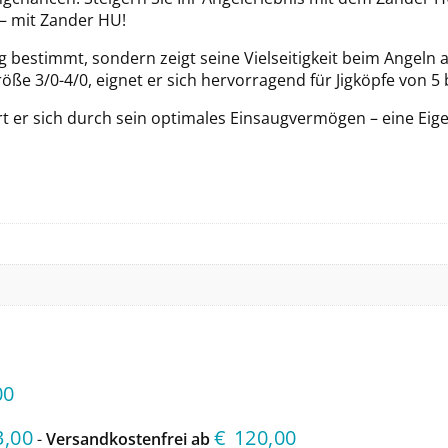
– mit Zander HU!
 bestimmt, sondern zeigt seine Vielseitigkeit beim Angeln 
ße 3/0-4/0, eignet er sich hervorragend für Jigköpfe von 5
 er sich durch sein optimales Einsaugvermögen – eine Eige
00
3,00
€
120,00
-
Versandkostenfrei ab