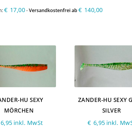
€
17,00
€
140,00
n:
-
Versandkostenfrei ab
ANDER-HU SEXY
ZANDER-HU SEXY 
MÖRCHEN
SILVER
6,95
inkl. MwSt
€
6,95
inkl. Mw