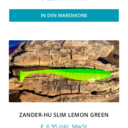
IN DEN WARENKORB
ZANDER-HU SLIM LEMON GREEN
€
6,95
inkl. MwSt