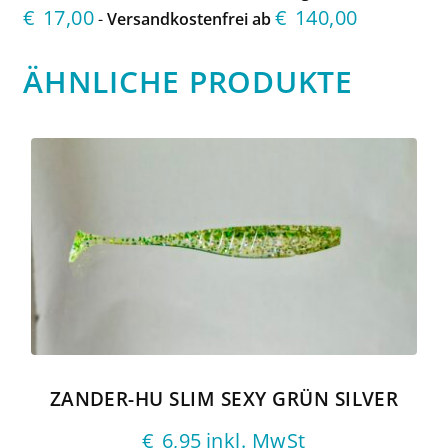
€
17,00
€
140,00
-
Versandkostenfrei ab
ÄHNLICHE PRODUKTE
ZANDER-HU SLIM SEXY GRÜN SILVER
€
6,95
inkl. MwSt