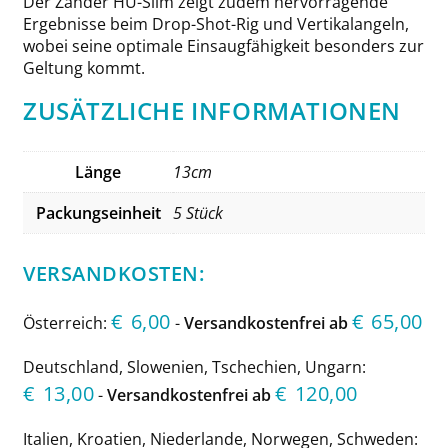
Der Zander HU-Slim zeigt zudem hervorragende
Ergebnisse beim Drop-Shot-Rig und Vertikalangeln,
wobei seine optimale Einsaugfähigkeit besonders zur
Geltung kommt.
ZUSÄTZLICHE INFORMATIONEN
Länge
13cm
Packungseinheit
5 Stück
VERSANDKOSTEN:
€
6,00
€
65,00
Österreich:
-
Versandkostenfrei ab
Deutschland, Slowenien, Tschechien, Ungarn:
€
13,00
€
120,00
-
Versandkostenfrei ab
Italien, Kroatien, Niederlande, Norwegen, Schweden: