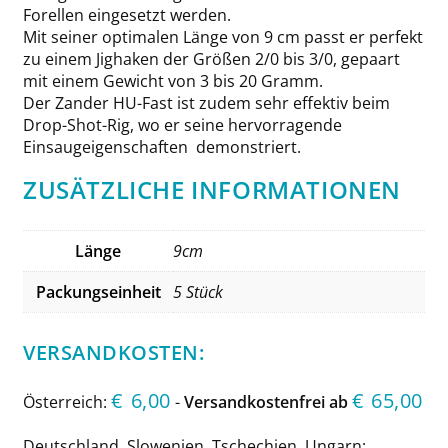
Forellen eingesetzt werden.
Mit seiner optimalen Länge von 9 cm passt er perfekt
zu einem Jighaken der Größen 2/0 bis 3/0, gepaart
mit einem Gewicht von 3 bis 20 Gramm.
Der Zander HU-Fast ist zudem sehr effektiv beim
Drop-Shot-Rig, wo er seine hervorragende
Einsaugeigenschaften demonstriert.
ZUSÄTZLICHE INFORMATIONEN
Länge
9cm
Packungseinheit
5 Stück
VERSANDKOSTEN:
€
6,00
€
65,00
Österreich:
-
Versandkostenfrei ab
Deutschland, Slowenien, Tschechien, Ungarn: