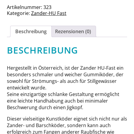
Sexy
Artikelnummer:
323
Grey
Kategorie:
Zander-HU Fast
Silver
Menge
Beschreibung
Rezensionen (0)
BESCHREIBUNG
Hergestellt in Österreich, ist der Zander HU-Fast ein
besonders schmaler und weicher Gummiköder, der
sowohl für Strömungs- als auch für Stillgewässer
entwickelt wurde.
Seine einzigartige schlanke Gestaltung ermöglicht
eine leichte Handhabung auch bei minimaler
Beschwerung durch einen Jigkopf.
Dieser vielseitige Kunstköder eignet sich nicht nur als
Zander- und Barschköder, sondern kann auch
erfolgreich zum Fangen anderer Raubfische wie