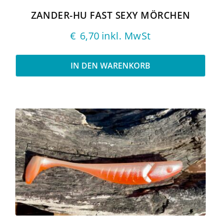
ZANDER-HU FAST SEXY MÖRCHEN
€
6,70
inkl. MwSt
IN DEN WARENKORB