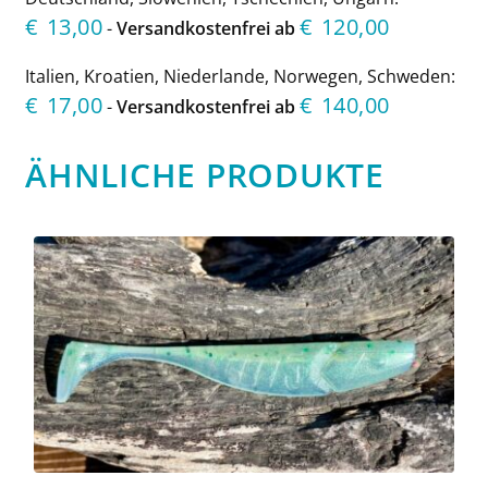
€
13,00
€
120,00
-
Versandkostenfrei ab
Italien, Kroatien, Niederlande, Norwegen, Schweden:
€
17,00
€
140,00
-
Versandkostenfrei ab
ÄHNLICHE PRODUKTE