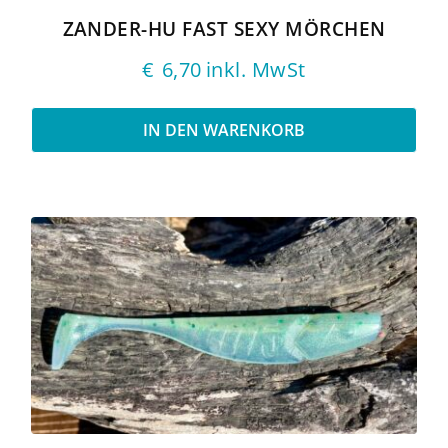
ZANDER-HU FAST SEXY MÖRCHEN
€
6,70
inkl. MwSt
IN DEN WARENKORB