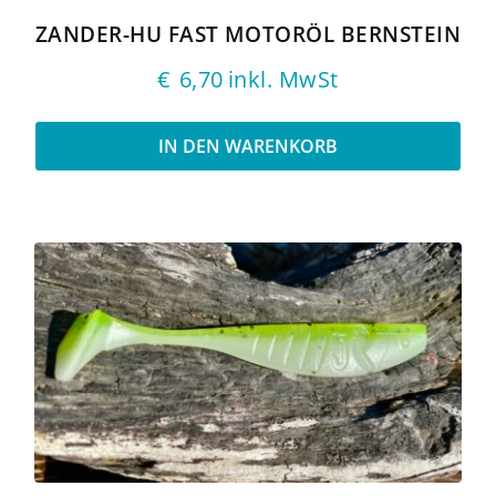
ZANDER-HU FAST MOTORÖL BERNSTEIN
€
6,70
inkl. MwSt
IN DEN WARENKORB