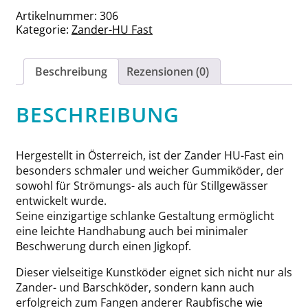
Mrs.
Artikelnummer:
306
Piggy
Kategorie:
Zander-HU Fast
Menge
Beschreibung
Rezensionen (0)
BESCHREIBUNG
Hergestellt in Österreich, ist der Zander HU-Fast ein
besonders schmaler und weicher Gummiköder, der
sowohl für Strömungs- als auch für Stillgewässer
entwickelt wurde.
Seine einzigartige schlanke Gestaltung ermöglicht
eine leichte Handhabung auch bei minimaler
Beschwerung durch einen Jigkopf.
Dieser vielseitige Kunstköder eignet sich nicht nur als
Zander- und Barschköder, sondern kann auch
erfolgreich zum Fangen anderer Raubfische wie