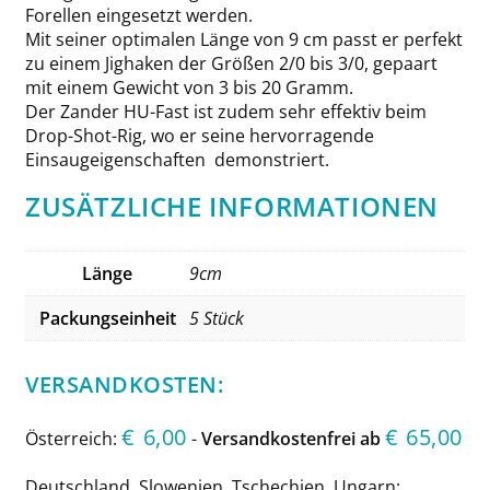
Forellen eingesetzt werden.
Mit seiner optimalen Länge von 9 cm passt er perfekt
zu einem Jighaken der Größen 2/0 bis 3/0, gepaart
mit einem Gewicht von 3 bis 20 Gramm.
Der Zander HU-Fast ist zudem sehr effektiv beim
Drop-Shot-Rig, wo er seine hervorragende
Einsaugeigenschaften demonstriert.
ZUSÄTZLICHE INFORMATIONEN
Länge
9cm
Packungseinheit
5 Stück
VERSANDKOSTEN:
€
6,00
€
65,00
Österreich:
-
Versandkostenfrei ab
Deutschland, Slowenien, Tschechien, Ungarn: