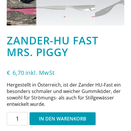
ZANDER-HU FAST
MRS. PIGGY
€
6,70
inkl. MwSt
Hergestellt in Österreich, ist der Zander HU-Fast ein
besonders schmaler und weicher Gummiköder, der
sowohl für Strömungs- als auch für Stillgewässer
entwickelt wurde.
Zander-
IN DEN WARENKORB
HU
Fast