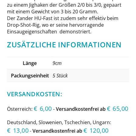
zu einem Jighaken der Größen 2/0 bis 3/0, gepaart
mit einem Gewicht von 3 bis 20 Gramm.
Der Zander HU-Fast ist zudem sehr effektiv beim
Drop-Shot-Rig, wo er seine hervorragende
Einsaugeigenschaften demonstriert.
ZUSÄTZLICHE INFORMATIONEN
Länge
9cm
Packungseinheit
5 Stück
VERSANDKOSTEN:
€
6,00
€
65,00
Österreich:
-
Versandkostenfrei ab
Deutschland, Slowenien, Tschechien, Ungarn:
€
13,00
€
120,00
-
Versandkostenfrei ab