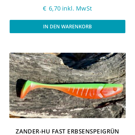
€
6,70
inkl. MwSt
IN DEN WARENKORB
ZANDER-HU FAST ERBSENSPEIGRÜN